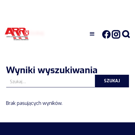
Główna
Szukaj
Wyniki wyszukiwania
Brak pasujących wyników.