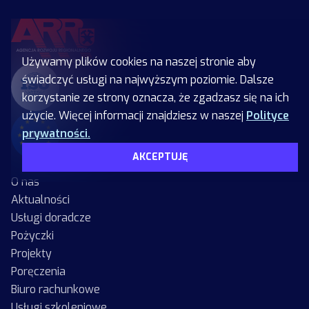
Używamy plików cookies na naszej stronie aby
świadczyć usługi na najwyższym poziomie. Dalsze
korzystanie ze strony oznacza, że zgadzasz się na ich
użycie. Więcej informacji znajdziesz w naszej
Polityce
prywatności.
AKCEPTUJĘ
O nas
Aktualności
Usługi doradcze
Pożyczki
Projekty
Poręczenia
Biuro rachunkowe
Usługi szkoleniowe