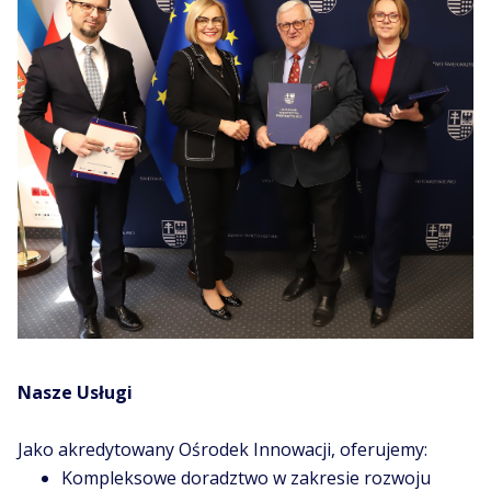
Nasze Usługi
Jako akredytowany Ośrodek Innowacji, oferujemy:
Kompleksowe doradztwo w zakresie rozwoju