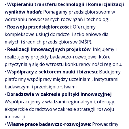
•
Wspieraniu transferu technologii i komercjalizacji
wyników badań
: Pomagamy przedsiębiorstwom w
wdrażaniu nowoczesnych rozwiązań i technologii.
•
Rozwoju przedsiębiorczości
: Oferujemy
kompleksowe usługi doradcze i szkoleniowe dla
małych i średnich przedsiębiorstw (MŚP).
•
Realizacji innowacyjnych projektów
: Inicjujemy i
realizujemy projekty badawczo-rozwojowe, które
przyczyniają się do wzrostu konkurencyjności regionu.
•
Współpracy z sektorem nauki i biznesu
: Budujemy
platformy współpracy między uczelniami, instytutami
badawczymi i przedsiębiorstwami.
•
Doradztwie w zakresie polityki innowacyjnej
:
Współpracujemy z władzami regionalnymi, oferując
eksperckie doradztwo w zakresie strategii rozwoju
innowacji.
•
Własne prace badawczo-rozwojowe
: Prowadzimy