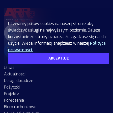
Używamy plików cookies na naszej stronie aby
świadczyć usługi na najwyższym poziomie. Dalsze
korzystanie ze strony oznacza, że zgadzasz się na ich
użycie. Więcej informacji znajdziesz w naszej
Polityce
prywatności.
AKCEPTUJĘ
O nas
Aktualności
Usługi doradcze
Pożyczki
Projekty
Poręczenia
Biuro rachunkowe