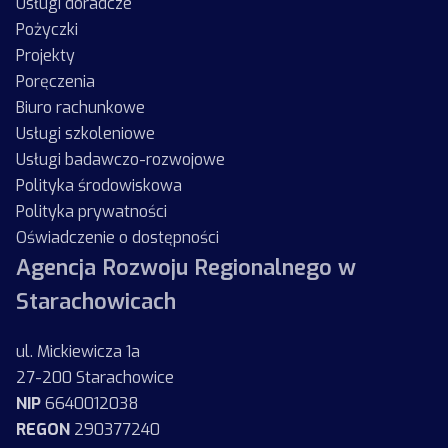
Usługi doradcze
Pożyczki
Projekty
Poręczenia
Biuro rachunkowe
Usługi szkoleniowe
Usługi badawczo-rozwojowe
Polityka środowiskowa
Polityka prywatności
Oświadczenie o dostępności
Agencja Rozwoju Regionalnego w
Starachowicach
ul. Mickiewicza 1a
27-200 Starachowice
NIP
6640012038
REGON
290377240