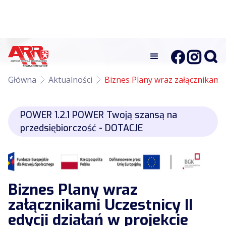
Główna
Aktualności
Biznes Plany wraz załącznikami 
POWER 1.2.1 POWER Twoją szansą na
przedsiębiorczość - DOTACJE
Biznes Plany wraz
załącznikami Uczestnicy II
edycji działań w projekcie