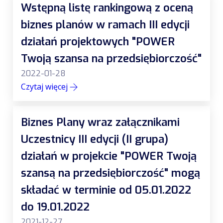
Wstępną listę rankingową z oceną
biznes planów w ramach III edycji
działań projektowych "POWER
Twoją szansa na przedsiębiorczość"
2022-01-28
Czytaj więcej
Biznes Plany wraz załącznikami
Uczestnicy III edycji (II grupa)
działań w projekcie "POWER Twoją
szansą na przedsiębiorczość" mogą
składać w terminie od 05.01.2022
do 19.01.2022
2021-12-27