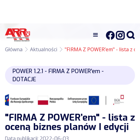
Główna
Aktualności
"FIRMA Z POWER’em" - lista z oc
POWER 1.2.1 - FIRMA Z POWER'em -
DOTACJE
"FIRMA Z POWER’em" - lista z
oceną biznes planów I edycji
Data publikacji:
2022-06-03