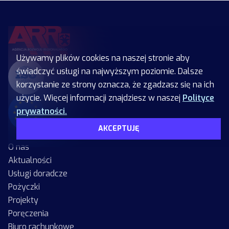
Używamy plików cookies na naszej stronie aby
świadczyć usługi na najwyższym poziomie. Dalsze
korzystanie ze strony oznacza, że zgadzasz się na ich
użycie. Więcej informacji znajdziesz w naszej
Polityce
prywatności.
AKCEPTUJĘ
O nas
Aktualności
Usługi doradcze
Pożyczki
Projekty
Poręczenia
Biuro rachunkowe