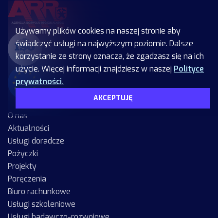
Używamy plików cookies na naszej stronie aby
świadczyć usługi na najwyższym poziomie. Dalsze
korzystanie ze strony oznacza, że zgadzasz się na ich
użycie. Więcej informacji znajdziesz w naszej
Polityce
prywatności.
AKCEPTUJĘ
O nas
Aktualności
Usługi doradcze
Pożyczki
Projekty
Poręczenia
Biuro rachunkowe
Usługi szkoleniowe
Usługi badawczo-rozwojowe