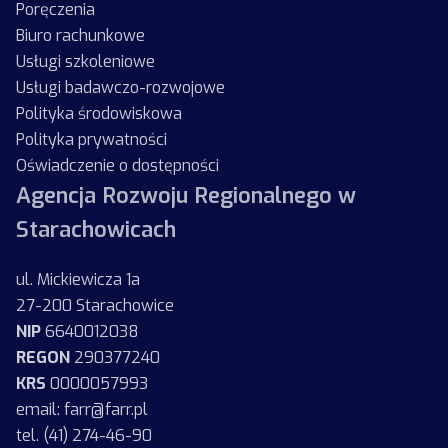
Poręczenia
Biuro rachunkowe
Usługi szkoleniowe
Usługi badawczo-rozwojowe
Polityka środowiskowa
Polityka prywatności
Oświadczenie o dostępności
Agencja Rozwoju Regionalnego w
Starachowicach
ul. Mickiewicza 1a
27-200 Starachowice
NIP
6640012038
REGON
290377240
KRS
0000057993
email: farr@farr.pl
tel. (41) 274-46-90