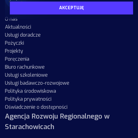
AKCEPTUJĘ
O nas
Aktualności
Usługi doradcze
Pożyczki
Projekty
Poręczenia
Biuro rachunkowe
Usługi szkoleniowe
Usługi badawczo-rozwojowe
Polityka środowiskowa
Polityka prywatności
Oświadczenie o dostępności
Agencja Rozwoju Regionalnego w
Starachowicach