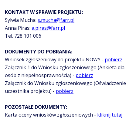
KONTAKT W SPRAWIE PROJEKTU:
Sylwia Mucha:
s.mucha@farr.pl
Anna Piras:
a.piras@farr.pl
Tel. 728 101 006
DOKUMENTY DO POBRANIA:
Wniosek zgłoszeniowy do projektu NOWY -
pobierz
Załącznik 1 do Wniosku zgłoszeniowego (Ankieta dla
osób z niepełnosprawnością) -
pobierz
Załącznik do Wniosku zgłoszeniowego (Oświadczenie
uczestnika projektu) -
pobierz
POZOSTAŁE DOKUMENTY:
Karta oceny wniosków zgłoszeniowych -
kliknij tutaj