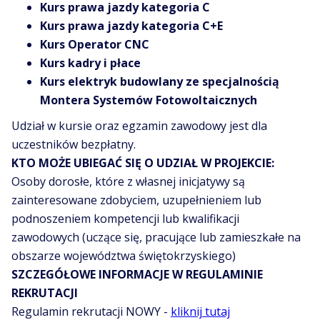
Kurs prawa jazdy kategoria C
Kurs prawa jazdy kategoria C+E
Kurs Operator CNC
Kurs kadry i płace
Kurs elektryk budowlany ze specjalnością
Montera Systemów Fotowoltaicznych
Udział w kursie oraz egzamin zawodowy jest dla
uczestników bezpłatny.
KTO MOŻE UBIEGAĆ SIĘ O UDZIAŁ W PROJEKCIE:
Osoby dorosłe, które z własnej inicjatywy są
zainteresowane zdobyciem, uzupełnieniem lub
podnoszeniem kompetencji lub kwalifikacji
zawodowych (uczące się, pracujące lub zamieszkałe na
obszarze województwa świętokrzyskiego)
SZCZEGÓŁOWE INFORMACJE W REGULAMINIE
REKRUTACJI
Regulamin rekrutacji NOWY -
kliknij tutaj