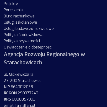
Projekty
Poręczenia
Biuro rachunkowe
Usługi szkoleniowe
Usługi badawczo-rozwojowe
Polityka środowiskowa
Polityka prywatności
Oświadczenie o dostępności
Agencja Rozwoju Regionalnego w
Starachowicach
ul. Mickiewicza 1a
27-200 Starachowice
NIP
6640012038
REGON
290377240
KRS
0000057993
email: farr@farr.pl