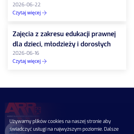
2026-06-22
Czytaj więcej
Zajęcia z zakresu edukacji prawnej
dla dzieci, młodzieży i dorosłych
2026-06-16
Czytaj więcej
Używamy plików cookies na naszej stronie aby
świadczyć usługi na najwyższym poziomie. Dalsze