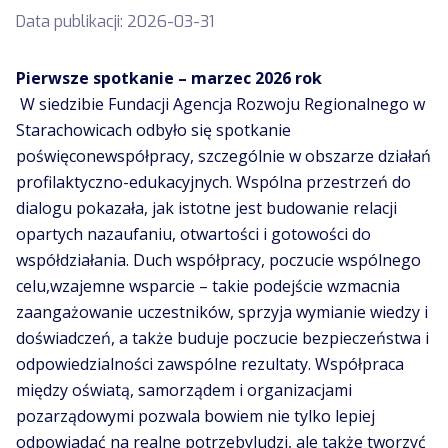
Data publikacji:
2026-03-31
Pierwsze spotkanie – marzec 2026 rok
W siedzibie Fundacji Agencja Rozwoju Regionalnego w
Starachowicach odbyło się spotkanie
poświęconewspółpracy, szczególnie w obszarze działań
profilaktyczno-edukacyjnych. Wspólna przestrzeń do
dialogu pokazała, jak istotne jest budowanie relacji
opartych nazaufaniu, otwartości i gotowości do
współdziałania. Duch współpracy, poczucie wspólnego
celu,wzajemne wsparcie – takie podejście wzmacnia
zaangażowanie uczestników, sprzyja wymianie wiedzy i
doświadczeń, a także buduje poczucie bezpieczeństwa i
odpowiedzialności zawspólne rezultaty. Współpraca
między oświatą, samorządem i organizacjami
pozarządowymi pozwala bowiem nie tylko lepiej
odpowiadać na realne potrzebyludzi, ale także tworzyć