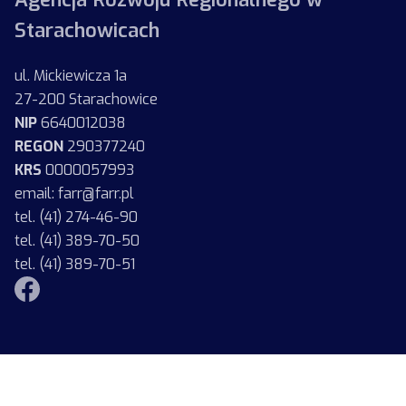
Starachowicach
ul. Mickiewicza 1a
27-200 Starachowice
NIP
6640012038
REGON
290377240
KRS
0000057993
email: farr@farr.pl
tel. (41) 274-46-90
tel. (41) 389-70-50
tel. (41) 389-70-51