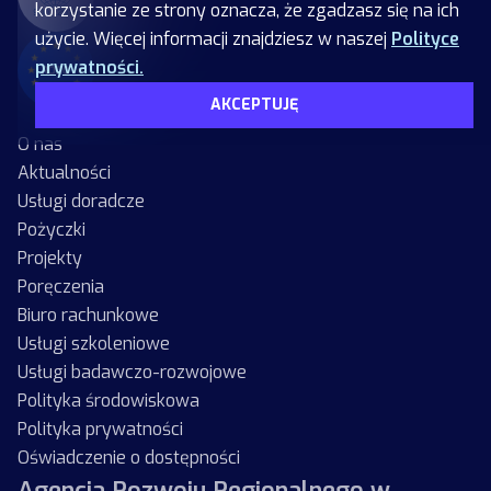
korzystanie ze strony oznacza, że zgadzasz się na ich
użycie. Więcej informacji znajdziesz w naszej
Polityce
prywatności.
AKCEPTUJĘ
O nas
Aktualności
Usługi doradcze
Pożyczki
Projekty
Poręczenia
Biuro rachunkowe
Usługi szkoleniowe
Usługi badawczo-rozwojowe
Polityka środowiskowa
Polityka prywatności
Oświadczenie o dostępności
Agencja Rozwoju Regionalnego w