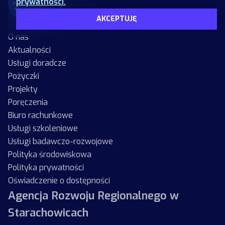
prywatności.
AKCEPTUJĘ
O nas
Aktualności
Usługi doradcze
Pożyczki
Projekty
Poręczenia
Biuro rachunkowe
Usługi szkoleniowe
Usługi badawczo-rozwojowe
Polityka środowiskowa
Polityka prywatności
Oświadczenie o dostępności
Agencja Rozwoju Regionalnego w
Starachowicach