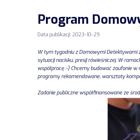
Program Domowy
Data publikacji:
2023-10-29
W tym tygodniu z Domowymi Detektywami z SP
sytuacji nacisku, presji rówieśniczej. W rama
współpracę :-) Chcemy budować zaufanie w rel
programy rekomendowane, warsztaty kompete
Zadanie publiczne współfinansowane ze ś