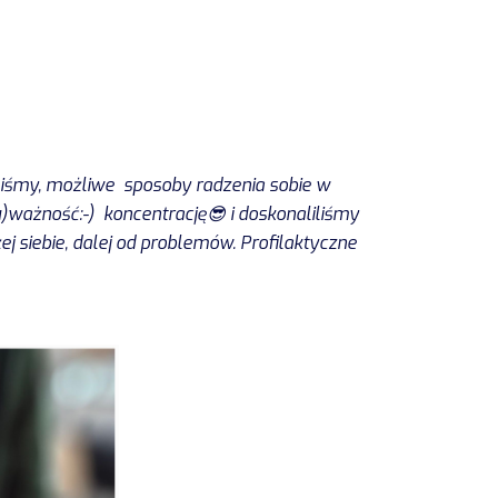
liśmy, możliwe sposoby radzenia sobie w
(u)ważność:-) koncentrację😎 i doskonaliliśmy
j siebie, dalej od problemów. Profilaktyczne