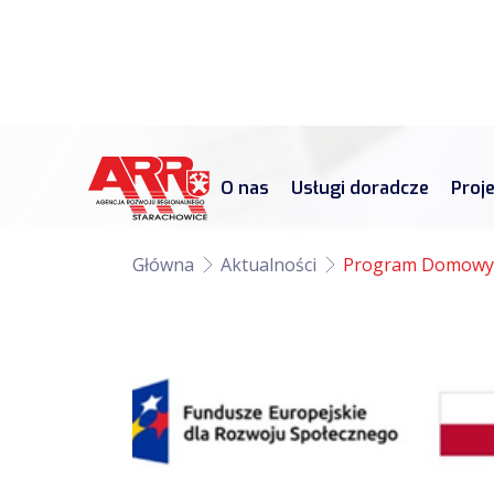
O nas
Usługi doradcze
Proj
Główna
Aktualności
Program Domowy