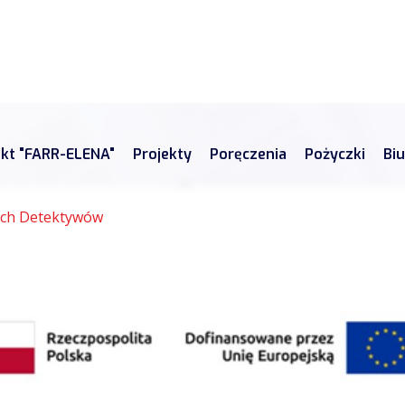
ekt "FARR-ELENA"
Projekty
Poręczenia
Pożyczki
Bi
ch Detektywów