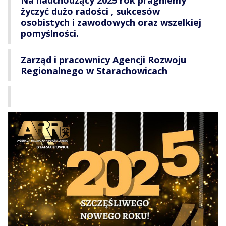
Na nadchodzący 2025 rok pragniemy
życzyć dużo radości , sukcesów
osobistych i zawodowych oraz wszelkiej
pomyślności.
Zarząd i pracownicy Agencji Rozwoju
Regionalnego w Starachowicach