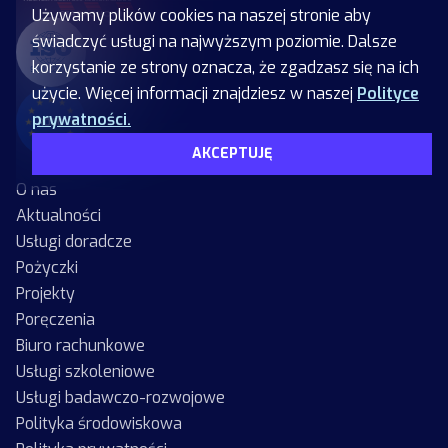
Używamy plików cookies na naszej stronie aby
świadczyć usługi na najwyższym poziomie. Dalsze
korzystanie ze strony oznacza, że zgadzasz się na ich
użycie. Więcej informacji znajdziesz w naszej
Polityce
prywatności.
AKCEPTUJĘ
O nas
Aktualności
Usługi doradcze
Pożyczki
Projekty
Poręczenia
Biuro rachunkowe
Usługi szkoleniowe
Usługi badawczo-rozwojowe
Polityka środowiskowa