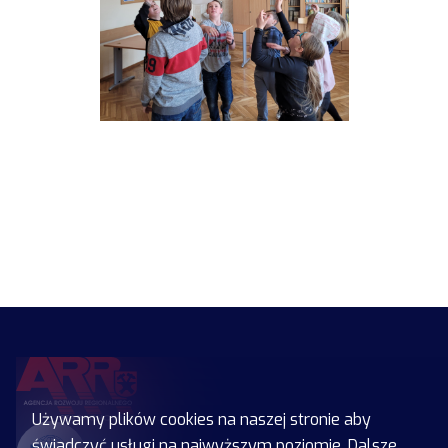
Używamy plików cookies na naszej stronie aby
świadczyć usługi na najwyższym poziomie. Dalsze