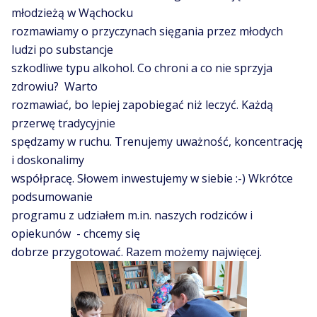
młodzieżą w Wąchocku
rozmawiamy o przyczynach sięgania przez młodych
ludzi po substancje
szkodliwe typu alkohol. Co chroni a co nie sprzyja
zdrowiu? Warto
rozmawiać, bo lepiej zapobiegać niż leczyć. Każdą
przerwę tradycyjnie
spędzamy w ruchu. Trenujemy uważność, koncentrację
i doskonalimy
współpracę. Słowem inwestujemy w siebie :-) Wkrótce
podsumowanie
programu z udziałem m.in. naszych rodziców i
opiekunów - chcemy się
dobrze przygotować. Razem możemy najwięcej.