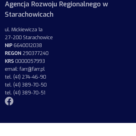
Agencja Rozwoju Regionalnego w
Starachowicach
ul. Mickiewicza 1a
27-200 Starachowice
NIP
6640012038
REGON
290377240
KRS
0000057993
email: farr@farr.pl
tel. (41) 274-46-90
tel. (41) 389-70-50
tel. (41) 389-70-51