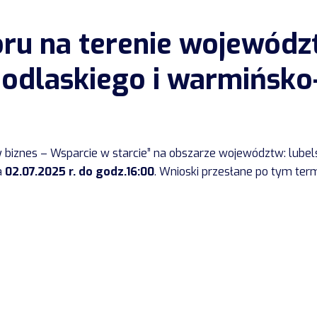
ru na terenie województ
odlaskiego i warmińsk
iznes – Wsparcie w starcie” na obszarze województw: lubels
a
02.07.2025 r. do godz.16:00
. Wnioski przesłane po tym ter