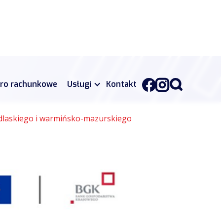
uro rachunkowe
Usługi
Kontakt
odlaskiego i warmińsko-mazurskiego