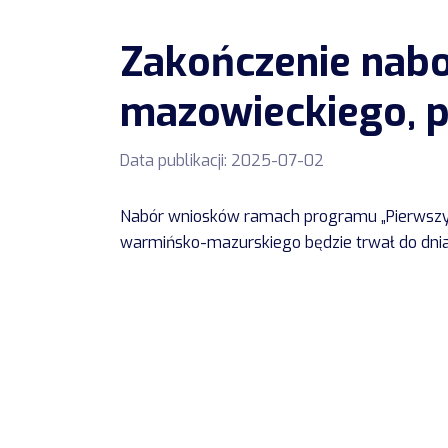
Zakończenie nabo
mazowieckiego, p
Data publikacji:
2025-07-02
Nabór wniosków ramach programu „Pierwszy b
warmińsko-mazurskiego będzie trwał do dni