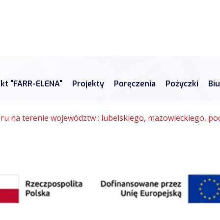
ekt "FARR-ELENA"
Projekty
Poręczenia
Pożyczki
Bi
u na terenie województw : lubelskiego, mazowieckiego, p