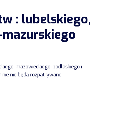
w : lubelskiego,
o-mazurskiego
kiego, mazowieckiego, podlaskiego i
minie nie będą rozpatrywane.