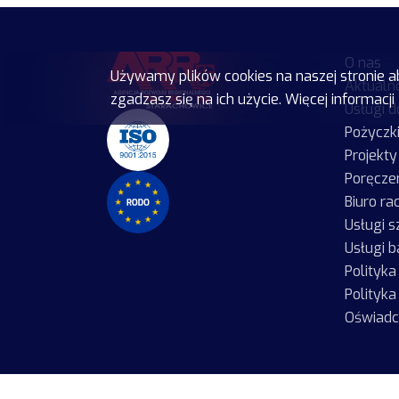
O nas
Używamy plików cookies na naszej stronie a
Aktualn
zgadzasz się na ich użycie. Więcej informacji
Usługi 
Pożyczk
Projekty
Poręcze
Biuro r
Usługi 
Usługi 
Polityk
Polityka
Oświadc