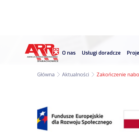
O nas
Usługi doradcze
Proj
Główna
Aktualności
Zakończenie nabor