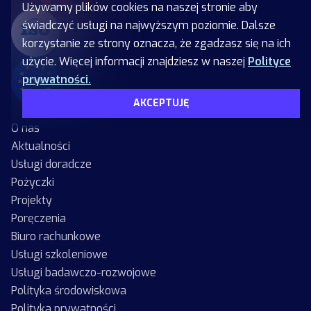
Używamy plików cookies na naszej stronie aby
świadczyć usługi na najwyższym poziomie. Dalsze
korzystanie ze strony oznacza, że zgadzasz się na ich
użycie. Więcej informacji znajdziesz w naszej
Polityce
prywatności.
AKCEPTUJĘ
O nas
Aktualności
Usługi doradcze
Pożyczki
Projekty
Poręczenia
Biuro rachunkowe
Usługi szkoleniowe
Usługi badawczo-rozwojowe
Polityka środowiskowa
Polityka prywatności