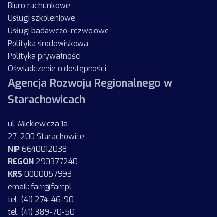
Biuro rachunkowe
Usługi szkoleniowe
Usługi badawczo-rozwojowe
Polityka środowiskowa
Polityka prywatności
Oświadczenie o dostępności
Agencja Rozwoju Regionalnego w
Starachowicach
ul. Mickiewicza 1a
27-200 Starachowice
NIP
6640012038
REGON
290377240
KRS
0000057993
email: farr@farr.pl
tel. (41) 274-46-90
tel. (41) 389-70-50