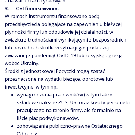
- na warunkach rynkowych
3. Cel finansowania:
W ramach instrumentu finansowane będą
przedsięwzięcia polegające na zapewnieniu bieżącej
płynności firmy lub odbudowie jej działalności, w
związku z trudnościami wynikającymi z bezpośrednich
lub pośrednich skutków sytuacji gospodarczej
związanej z pandemiąCOVID-19 lub rosyjską agresją
wobec Ukrainy.
Środki z Jednostkowej Pożyczki mogą zostać
przeznaczone na wydatki bieżące, obrotowe lub
inwestycyjne, w tym np.:
wynagrodzenia pracowników (w tym także
składowe należne ZUS, US) oraz koszty personelu
pracującego na terenie firmy, ale formalnie na
liście płac podwykonawców,
zobowiązania publiczno-prawne Ostatecznego
Odbiorcy,