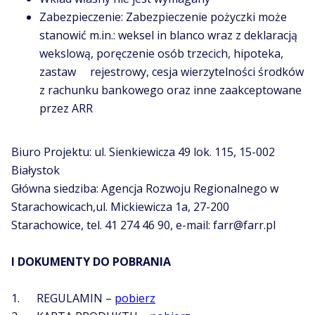
Zabezpieczenie: Zabezpieczenie pożyczki może
stanowić m.in.: weksel in blanco wraz z deklaracją
wekslową, poręczenie osób trzecich, hipoteka,
zastaw rejestrowy, cesja wierzytelności środków
z rachunku bankowego oraz inne zaakceptowane
przez ARR
Biuro Projektu: ul. Sienkiewicza 49 lok. 115, 15-002
Białystok
Główna siedziba: Agencja Rozwoju Regionalnego w
Starachowicach,ul. Mickiewicza 1a, 27-200
Starachowice, tel. 41 274 46 90, e-mail: farr@farr.pl
I DOKUMENTY DO POBRANIA
1. REGULAMIN –
pobierz