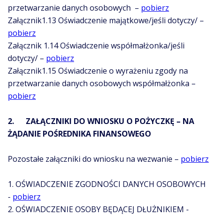
przetwarzanie danych osobowych –
pobierz
Załącznik1.13 Oświadczenie majątkowe/jeśli dotyczy/ –
pobierz
Załącznik 1.14 Oświadczenie współmałżonka/jeśli
dotyczy/ –
pobierz
Załącznik1.15 Oświadczenie o wyrażeniu zgody na
przetwarzanie danych osobowych współmałżonka –
pobierz
2. ZAŁĄCZNIKI DO WNIOSKU O POŻYCZKĘ – NA
ŻĄDANIE POŚREDNIKA FINANSOWEGO
Pozostałe załączniki do wniosku na wezwanie –
pobierz
1. OŚWIADCZENIE ZGODNOŚCI DANYCH OSOBOWYCH
-
pobierz
2. OŚWIADCZENIE OSOBY BĘDĄCEJ DŁUŻNIKIEM -