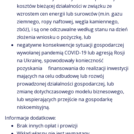
kosztów bieżącej działalności w związku ze
wzrostem cen energii lub surowców (m.in. gazu
ziemnego, ropy naftowej, węgla kamiennego,
zbóż), i są one odczuwalne według stanu na dzień
złożenia wniosku o pożyczkę, lub
negatywne konsekwencje sytuacji gospodarczej
wywołanej pandemią COVID-19 lub agresją Rosji
na Ukrainę, spowodowały konieczność
pozyskania finansowania do realizacji inwestycji
mających na celu odbudowę lub rozwój
prowadzonej działalności gospodarczej, lub
zmianę dotychczasowego modelu biznesowego,
lub wspierających przejście na gospodarkę
niskoemisyjną.
Informacje dodatkowe:
Brak innych opłat i prowizji
Wkład własny nie jest wymagany