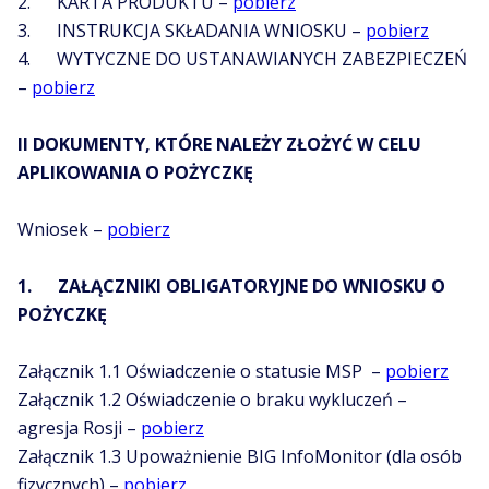
2. KARTA PRODUKTU –
pobierz
3. INSTRUKCJA SKŁADANIA WNIOSKU –
pobierz
4. WYTYCZNE DO USTANAWIANYCH ZABEZPIECZEŃ
–
pobierz
II DOKUMENTY, KTÓRE NALEŻY ZŁOŻYĆ W CELU
APLIKOWANIA O POŻYCZKĘ
Wniosek –
pobierz
1. ZAŁĄCZNIKI OBLIGATORYJNE DO WNIOSKU O
POŻYCZKĘ
Załącznik 1.1 Oświadczenie o statusie MSP –
pobierz
Załącznik 1.2 Oświadczenie o braku wykluczeń –
agresja Rosji –
pobierz
Załącznik 1.3 Upoważnienie BIG InfoMonitor (dla osób
fizycznych) –
pobierz