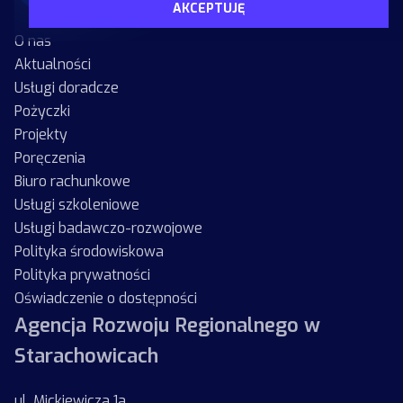
AKCEPTUJĘ
O nas
Aktualności
Usługi doradcze
Pożyczki
Projekty
Poręczenia
Biuro rachunkowe
Usługi szkoleniowe
Usługi badawczo-rozwojowe
Polityka środowiskowa
Polityka prywatności
Oświadczenie o dostępności
Agencja Rozwoju Regionalnego w
Starachowicach
ul. Mickiewicza 1a