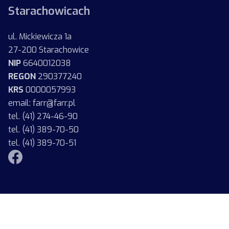
Starachowicach
ul. Mickiewicza 1a
27-200 Starachowice
NIP
6640012038
REGON
290377240
KRS
0000057993
email: farr@farr.pl
tel. (41) 274-46-90
tel. (41) 389-70-50
tel. (41) 389-70-51