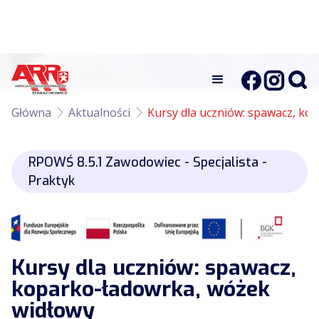
Główna
Aktualności
Kursy dla uczniów: spawacz, ko
RPOWŚ 8.5.1 Zawodowiec - Specjalista -
Praktyk
Kursy dla uczniów: spawacz,
koparko-ładowrka, wóżek
widłowy