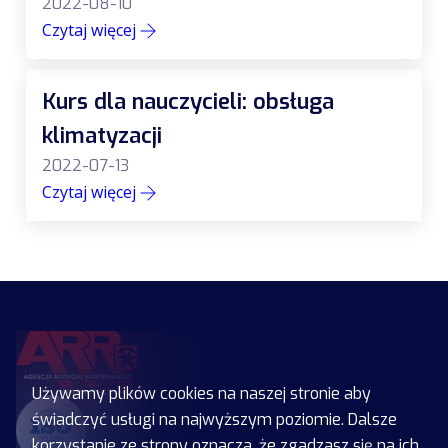
2022-08-10
Czytaj więcej
Kurs dla nauczycieli: obsługa
klimatyzacji
2022-07-13
Czytaj więcej
Używamy plików cookies na naszej stronie aby
świadczyć usługi na najwyższym poziomie. Dalsze
korzystanie ze strony oznacza, że zgadzasz się na ich