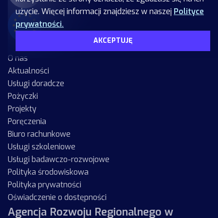
użycie. Więcej informacji znajdziesz w naszej
Polityce
prywatności.
AKCEPTUJĘ
O nas
Aktualności
Usługi doradcze
Pożyczki
Projekty
Poręczenia
Biuro rachunkowe
Usługi szkoleniowe
Usługi badawczo-rozwojowe
Polityka środowiskowa
Polityka prywatności
Oświadczenie o dostępności
Agencja Rozwoju Regionalnego w