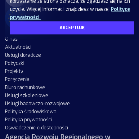
korzystanie ze strony oznacza, że zgadzasz się na ich
użycie. Więcej informacji znajdziesz w naszej
Polityce
prywatności.
AKCEPTUJĘ
O nas
Aktualności
Usługi doradcze
Pożyczki
Projekty
Poręczenia
Biuro rachunkowe
Usługi szkoleniowe
Usługi badawczo-rozwojowe
Polityka środowiskowa
Polityka prywatności
Oświadczenie o dostępności
Agencja Rozwoju Regionalnego w