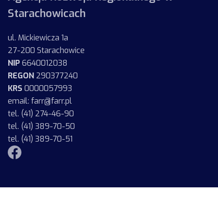
Starachowicach
ul. Mickiewicza 1a
27-200 Starachowice
NIP
6640012038
REGON
290377240
KRS
0000057993
email: farr@farr.pl
tel. (41) 274-46-90
tel. (41) 389-70-50
tel. (41) 389-70-51