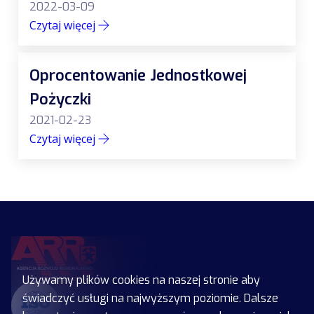
2022-03-09
Czytaj więcej
Oprocentowanie Jednostkowej
Pożyczki
2021-02-23
Czytaj więcej
Używamy plików cookies na naszej stronie aby
świadczyć usługi na najwyższym poziomie. Dalsze