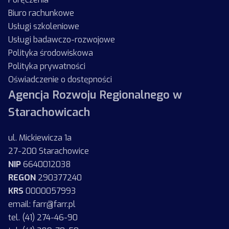
Biuro rachunkowe
Usługi szkoleniowe
Usługi badawczo-rozwojowe
Polityka środowiskowa
Polityka prywatności
Oświadczenie o dostępności
Agencja Rozwoju Regionalnego w
Starachowicach
ul. Mickiewicza 1a
27-200 Starachowice
NIP
6640012038
REGON
290377240
KRS
0000057993
email: farr@farr.pl
tel. (41) 274-46-90