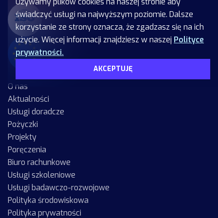
Używamy plików cookies na naszej stronie aby
świadczyć usługi na najwyższym poziomie. Dalsze
korzystanie ze strony oznacza, że zgadzasz się na ich
użycie. Więcej informacji znajdziesz w naszej
Polityce
prywatności.
AKCEPTUJĘ
O nas
Aktualności
Usługi doradcze
Pożyczki
Projekty
Poręczenia
Biuro rachunkowe
Usługi szkoleniowe
Usługi badawczo-rozwojowe
Polityka środowiskowa
Polityka prywatności