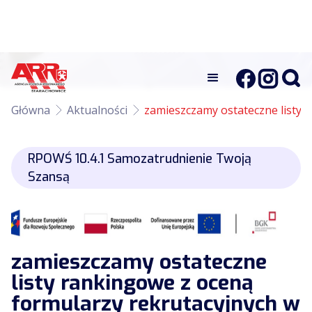
Główna
Aktualności
zamieszczamy ostateczne listy
RPOWŚ 10.4.1 Samozatrudnienie Twoją
Szansą
zamieszczamy ostateczne
listy rankingowe z oceną
formularzy rekrutacyjnych w