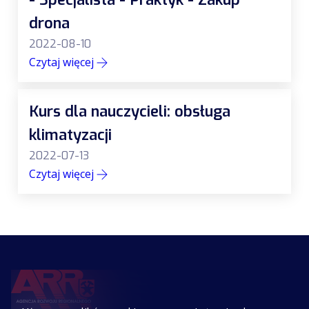
drona
2022-08-10
Czytaj więcej
Kurs dla nauczycieli: obsługa
klimatyzacji
2022-07-13
Czytaj więcej