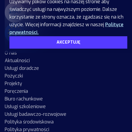
Używamy plików cookies na naszej stronie aby
świadczyć usługi na najwyższym poziomie. Dalsze
korzystanie ze strony oznacza, że zgadzasz się na ich
użycie. Więcej informacji znajdziesz w naszej
Polityce
prywatności.
AKCEPTUJĘ
O nas
Aktualności
Usługi doradcze
Pożyczki
Projekty
Poręczenia
Biuro rachunkowe
Usługi szkoleniowe
Usługi badawczo-rozwojowe
Polityka środowiskowa
Polityka prywatności