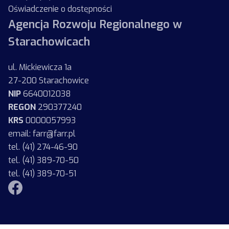
Oświadczenie o dostępności
Agencja Rozwoju Regionalnego w
Starachowicach
ul. Mickiewicza 1a
27-200 Starachowice
NIP
6640012038
REGON
290377240
KRS
0000057993
email: farr@farr.pl
tel. (41) 274-46-90
tel. (41) 389-70-50
tel. (41) 389-70-51